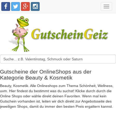
Toggl
navig
Gutscheine der OnlineShops aus der
Kategorie Beauty & Kosmetik
Beauty, Kosmetik. Alle Onlineshops zum Thema Schönheit, Wellness,
uvm. Hier findest du bestimmt was du suchst! Klicke durch durch die
Online Shops oder wähle direkt deinen Favoriten. Wenn mal kein
Gutschein vorhanden ist, leiten wir dich direkt zur Angebotsseite des
jeweiligen Shops, damit du immer den besten Preis ergattern kannst.