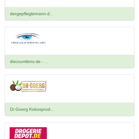
dergepflegtemann.d...
discountlens.de - ...
Dr.Goerg Kokosprod...