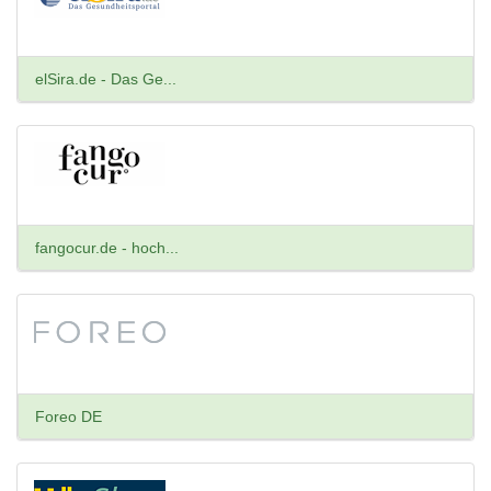
elSira.de - Das Ge...
fangocur.de - hoch...
Foreo DE