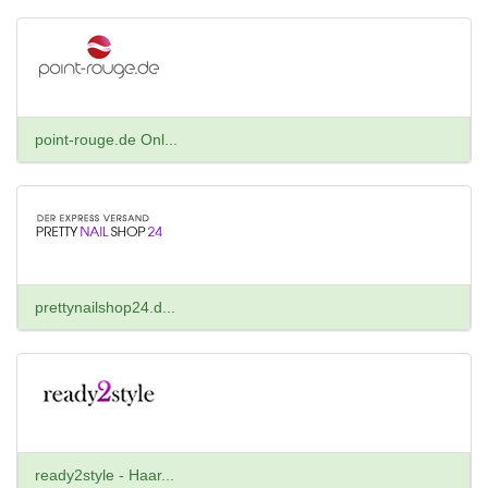
point-rouge.de Onl...
prettynailshop24.d...
ready2style - Haar...