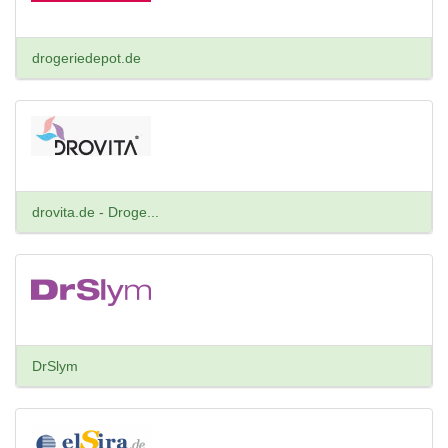
drogeriedepot.de
drovita.de - Droge...
DrSlym