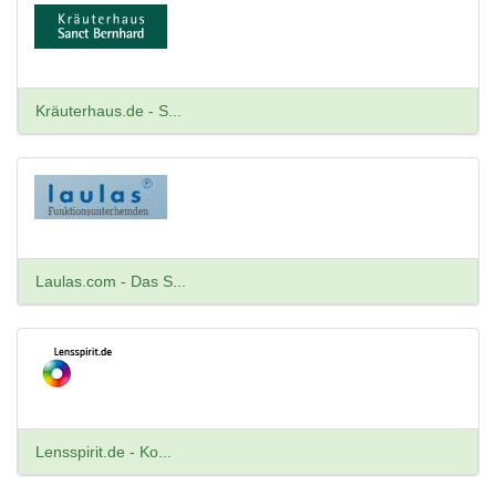
Kräuterhaus.de - S...
Laulas.com - Das S...
Lensspirit.de - Ko...