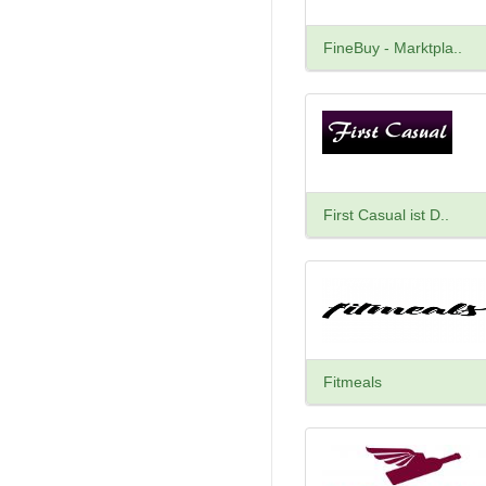
FineBuy - Marktpla..
First Casual ist D..
Fitmeals