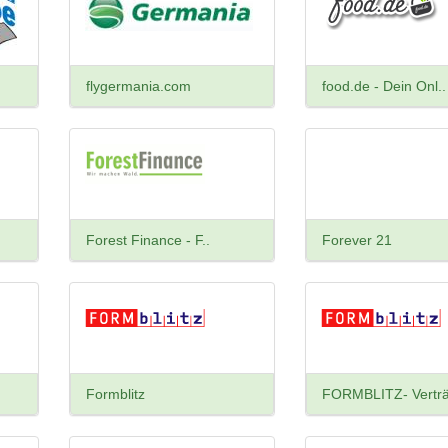
flygermania.com
food.de - Dein Onl..
Forest Finance - F..
Forever 21
Formblitz
FORMBLITZ- Verträ