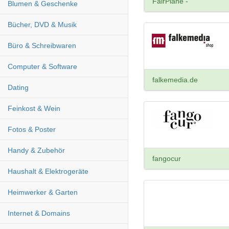
FairPlane -
Blumen & Geschenke
Bücher, DVD & Musik
Büro & Schreibwaren
Computer & Software
falkemedia.de
Dating
Feinkost & Wein
Fotos & Poster
Handy & Zubehör
fangocur
Haushalt & Elektrogeräte
Heimwerker & Garten
Internet & Domains