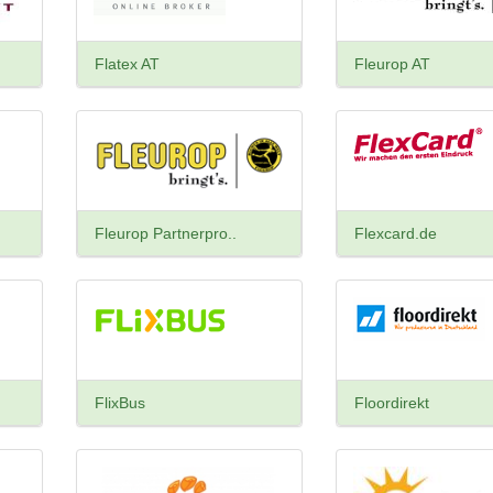
Flatex AT
Fleurop AT
Fleurop Partnerpro..
Flexcard.de
FlixBus
Floordirekt