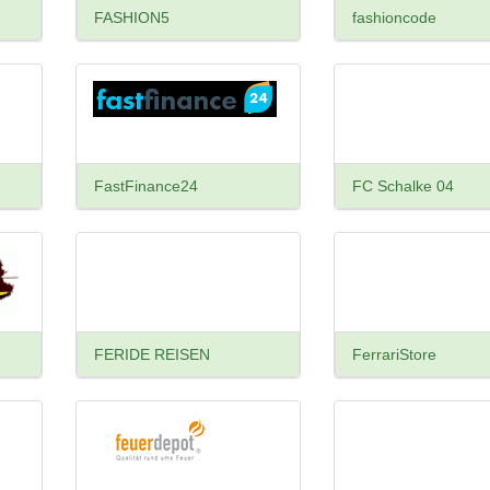
FASHION5
fashioncode
FastFinance24
FC Schalke 04
FERIDE REISEN
FerrariStore