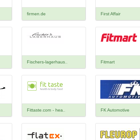
firmen.de
First Affair
Fischers-lagerhaus..
Fitmart
Fittaste.com - hea..
FK Automotive