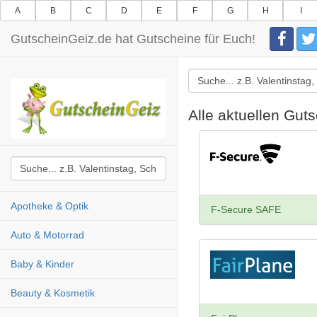
A
B
C
D
E
F
G
H
I
GutscheinGeiz.de hat Gutscheine für Euch!
Alle aktuellen Gu
Apotheke & Optik
F-Secure SAFE
Auto & Motorrad
Baby & Kinder
Beauty & Kosmetik