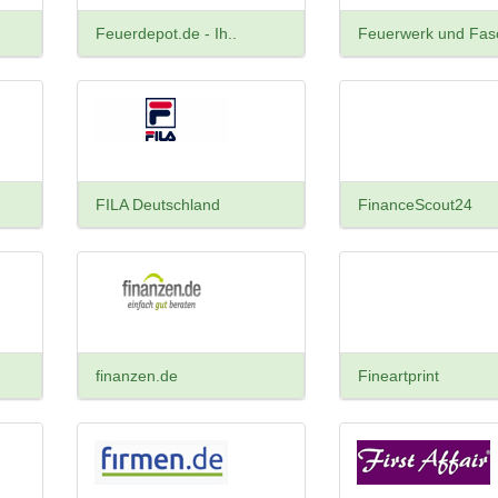
Feuerdepot.de - Ih..
Feuerwerk und Fasc
FILA Deutschland
FinanceScout24
finanzen.de
Fineartprint