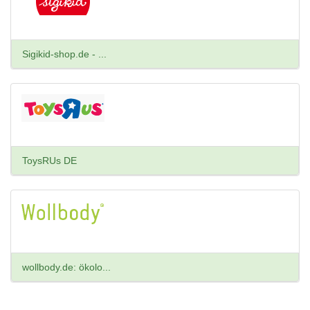
Sigikid-shop.de - ...
ToysRUs DE
wollbody.de: ökolo...