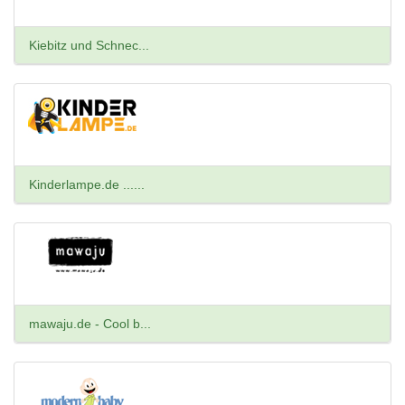
Kiebitz und Schnec...
Kinderlampe.de ......
mawaju.de - Cool b...