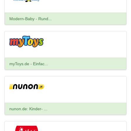
Modern-Baby - Rund...
myToys.de - Einfac...
nunon.de: Kinder- ...