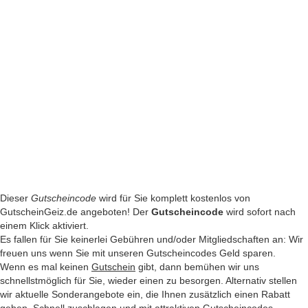
Dieser
Gutscheincode
wird für Sie komplett kostenlos von
GutscheinGeiz.de angeboten! Der
Gutscheincode
wird sofort nach
einem Klick aktiviert.
Es fallen für Sie keinerlei Gebühren und/oder Mitgliedschaften an: Wir
freuen uns wenn Sie mit unseren Gutscheincodes Geld sparen.
Wenn es mal keinen
Gutschein
gibt, dann bemühen wir uns
schnellstmöglich für Sie, wieder einen zu besorgen. Alternativ stellen
wir aktuelle Sonderangebote ein, die Ihnen zusätzlich einen Rabatt
geben. Schnell zuschlagen und mit attraktiven Gutscheincodes