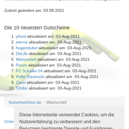
Zuletzt geändert am: 03.08.2021
Die 10 neuesten Gutscheine
yfood
aktualisiert am 03-Aug-2021
eterna
aktualisiert am 03-Aug-2021
hugendubel
aktualisiert am 03-Aug-2021
DeLife
aktualisiert am 03-Aug-2021
Weinvorteil
aktualisiert am 03-Aug-2021
Pixum
aktualisiert am 03-Aug-2021
FC Schalke 04
aktualisiert am 03-Aug-2021
Pollin Electronic
aktualisiert am 03-Aug-2021
Zavvi
aktualisiert am 03-Aug-2021
Tchibo
aktualisiert am 03-Aug-2021
GutscheinGeiz.de
Weinvorteil
Diese Internetseite verwendet Cookies, um die
Nutzererfahrung zu verbessern und den
Online-Streitbeilegungsplattform
Benutzern bestimmte Dienste und Funktionen