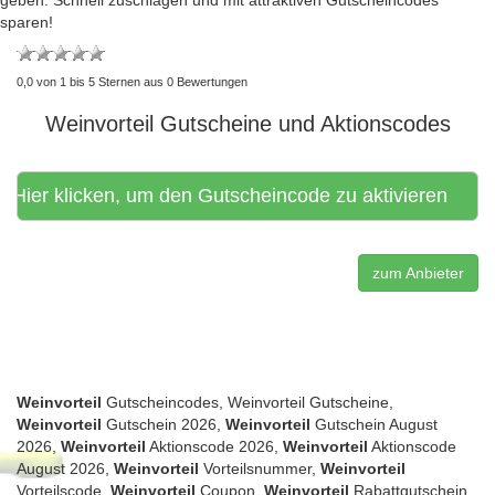
sparen!
0,0
von
1
bis
5
Sternen aus
0
Bewertungen
Weinvorteil Gutscheine und Aktionscodes
Hier klicken, um den Gutscheincode zu aktivieren
zum Anbieter
Weinvorteil
Gutscheincodes, Weinvorteil Gutscheine,
Weinvorteil
Gutschein 2026,
Weinvorteil
Gutschein August
2026,
Weinvorteil
Aktionscode 2026,
Weinvorteil
Aktionscode
August 2026,
Weinvorteil
Vorteilsnummer,
Weinvorteil
Vorteilscode,
Weinvorteil
Coupon,
Weinvorteil
Rabattgutschein