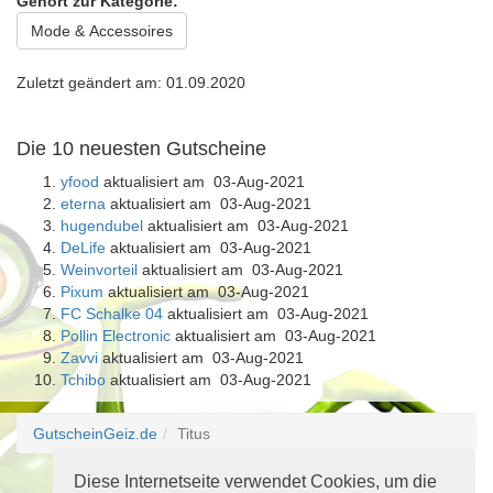
Gehört zur Kategorie:
Mode & Accessoires
Zuletzt geändert am: 01.09.2020
Die 10 neuesten Gutscheine
yfood
aktualisiert am 03-Aug-2021
eterna
aktualisiert am 03-Aug-2021
hugendubel
aktualisiert am 03-Aug-2021
DeLife
aktualisiert am 03-Aug-2021
Weinvorteil
aktualisiert am 03-Aug-2021
Pixum
aktualisiert am 03-Aug-2021
FC Schalke 04
aktualisiert am 03-Aug-2021
Pollin Electronic
aktualisiert am 03-Aug-2021
Zavvi
aktualisiert am 03-Aug-2021
Tchibo
aktualisiert am 03-Aug-2021
GutscheinGeiz.de
Titus
Diese Internetseite verwendet Cookies, um die