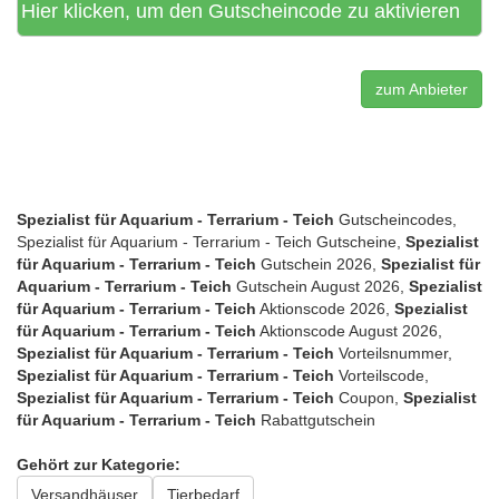
Hier klicken, um den Gutscheincode zu aktivieren
zum Anbieter
Spezialist für Aquarium - Terrarium - Teich
Gutscheincodes,
Spezialist für Aquarium - Terrarium - Teich Gutscheine,
Spezialist
für Aquarium - Terrarium - Teich
Gutschein 2026,
Spezialist für
Aquarium - Terrarium - Teich
Gutschein August 2026,
Spezialist
für Aquarium - Terrarium - Teich
Aktionscode 2026,
Spezialist
für Aquarium - Terrarium - Teich
Aktionscode August 2026,
Spezialist für Aquarium - Terrarium - Teich
Vorteilsnummer,
Spezialist für Aquarium - Terrarium - Teich
Vorteilscode,
Spezialist für Aquarium - Terrarium - Teich
Coupon,
Spezialist
für Aquarium - Terrarium - Teich
Rabattgutschein
Gehört zur Kategorie:
Versandhäuser
Tierbedarf