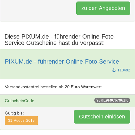
zu den Angeboten
Diese PIXUM.de - führender Online-Foto-
Service Gutscheine hast du verpasst!
PIXUM.de - führender Online-Foto-Service
118492
Versandkostenfrei bestellen ab 20 Euro Warenwert.
GutscheinCode:
93KE9F9C67962K
Gültig bis:
Gutschein einlösen
31. August 2019