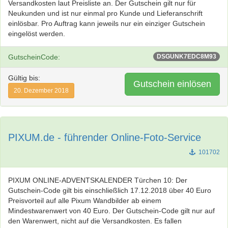
Versandkosten laut Preisliste an. Der Gutschein gilt nur für
Neukunden und ist nur einmal pro Kunde und Lieferanschrift
einlösbar. Pro Auftrag kann jeweils nur ein einziger Gutschein
eingelöst werden.
GutscheinCode:
DSGUNK7EDC8M93
Gültig bis:
Gutschein einlösen
20. Dezember 2018
PIXUM.de - führender Online-Foto-Service
101702
PIXUM ONLINE-ADVENTSKALENDER Türchen 10: Der
Gutschein-Code gilt bis einschließlich 17.12.2018 über 40 Euro
Preisvorteil auf alle Pixum Wandbilder ab einem
Mindestwarenwert von 40 Euro. Der Gutschein-Code gilt nur auf
den Warenwert, nicht auf die Versandkosten. Es fallen