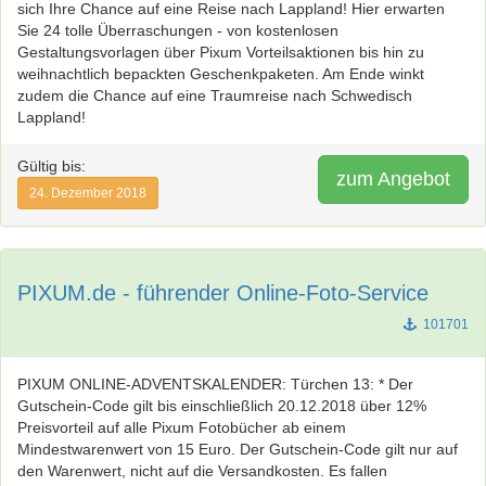
sich Ihre Chance auf eine Reise nach Lappland! Hier erwarten
Sie 24 tolle Überraschungen - von kostenlosen
Gestaltungsvorlagen über Pixum Vorteilsaktionen bis hin zu
weihnachtlich bepackten Geschenkpaketen. Am Ende winkt
zudem die Chance auf eine Traumreise nach Schwedisch
Lappland!
Gültig bis:
zum Angebot
24. Dezember 2018
PIXUM.de - führender Online-Foto-Service
101701
PIXUM ONLINE-ADVENTSKALENDER: Türchen 13: * Der
Gutschein-Code gilt bis einschließlich 20.12.2018 über 12%
Preisvorteil auf alle Pixum Fotobücher ab einem
Mindestwarenwert von 15 Euro. Der Gutschein-Code gilt nur auf
den Warenwert, nicht auf die Versandkosten. Es fallen