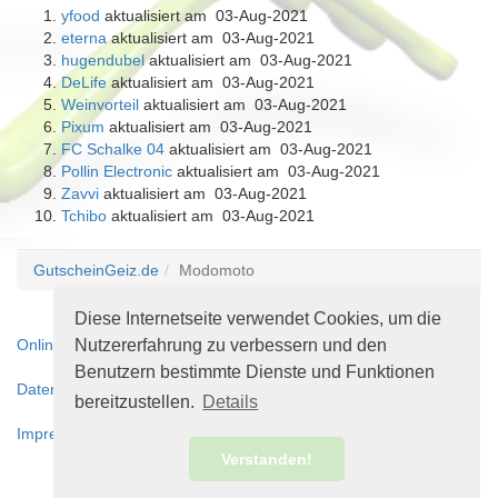
yfood
aktualisiert am 03-Aug-2021
eterna
aktualisiert am 03-Aug-2021
hugendubel
aktualisiert am 03-Aug-2021
DeLife
aktualisiert am 03-Aug-2021
Weinvorteil
aktualisiert am 03-Aug-2021
Pixum
aktualisiert am 03-Aug-2021
FC Schalke 04
aktualisiert am 03-Aug-2021
Pollin Electronic
aktualisiert am 03-Aug-2021
Zavvi
aktualisiert am 03-Aug-2021
Tchibo
aktualisiert am 03-Aug-2021
GutscheinGeiz.de
Modomoto
Diese Internetseite verwendet Cookies, um die
Nutzererfahrung zu verbessern und den
Online-Streitbeilegungsplattform
Benutzern bestimmte Dienste und Funktionen
Datenschutzerklärung
bereitzustellen.
Details
Impressum
Verstanden!
© 2010 - 2018 GutscheinGeiz.de