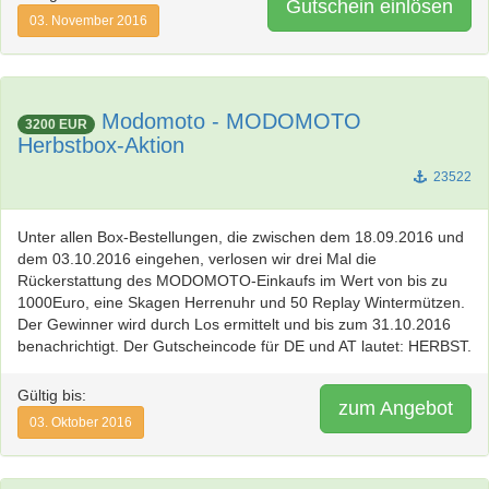
Gutschein einlösen
03. November 2016
Modomoto - MODOMOTO
3200 EUR
Herbstbox-Aktion
23522
Unter allen Box-Bestellungen, die zwischen dem 18.09.2016 und
dem 03.10.2016 eingehen, verlosen wir drei Mal die
Rückerstattung des MODOMOTO-Einkaufs im Wert von bis zu
1000Euro, eine Skagen Herrenuhr und 50 Replay Wintermützen.
Der Gewinner wird durch Los ermittelt und bis zum 31.10.2016
benachrichtigt. Der Gutscheincode für DE und AT lautet: HERBST.
Gültig bis:
zum Angebot
03. Oktober 2016