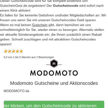
Dieser
Gutscheincode
wird für Sie komplett kostenlos von
GutscheinGeiz.de angeboten! Der
Gutscheincode
wird sofort nach
einem Klick aktiviert.
Es fallen für Sie keinerlei Gebühren und/oder Mitgliedschaften an: Wir
freuen uns wenn Sie mit unseren Gutscheincodes Geld sparen.
Wenn es mal keinen
Gutschein
gibt, dann bemühen wir uns
schnellstmöglich für Sie, wieder einen zu besorgen. Alternativ stellen
wir aktuelle Sonderangebote ein, die Ihnen zusätzlich einen Rabatt
geben. Schnell zuschlagen und mit attraktiven Gutscheincodes
sparen!
5,0
von
1
bis
5
Sternen aus
2
Bewertungen
Modomoto Gutscheine und Aktionscodes
MODOMOTO.de
Hier klicken, um den Gutscheincode zu aktivieren