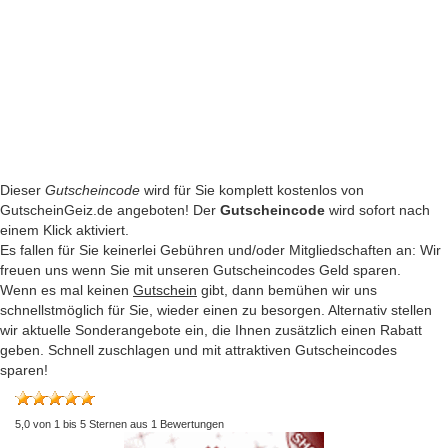
Dieser
Gutscheincode
wird für Sie komplett kostenlos von
GutscheinGeiz.de angeboten! Der
Gutscheincode
wird sofort nach
einem Klick aktiviert.
Es fallen für Sie keinerlei Gebühren und/oder Mitgliedschaften an: Wir
freuen uns wenn Sie mit unseren Gutscheincodes Geld sparen.
Wenn es mal keinen
Gutschein
gibt, dann bemühen wir uns
schnellstmöglich für Sie, wieder einen zu besorgen. Alternativ stellen
wir aktuelle Sonderangebote ein, die Ihnen zusätzlich einen Rabatt
geben. Schnell zuschlagen und mit attraktiven Gutscheincodes
sparen!
5,0
von
1
bis
5
Sternen aus
1
Bewertungen