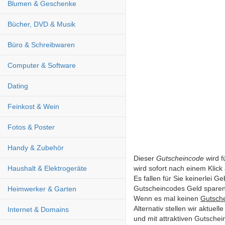
Blumen & Geschenke
Bücher, DVD & Musik
Büro & Schreibwaren
Computer & Software
Dating
Feinkost & Wein
Fotos & Poster
Handy & Zubehör
Dieser
Gutscheincode
wird f
wird sofort nach einem Klick a
Haushalt & Elektrogeräte
Es fallen für Sie keinerlei 
Gutscheincodes Geld sparen
Heimwerker & Garten
Wenn es mal keinen
Gutsch
Alternativ stellen wir aktue
Internet & Domains
und mit attraktiven Gutsche