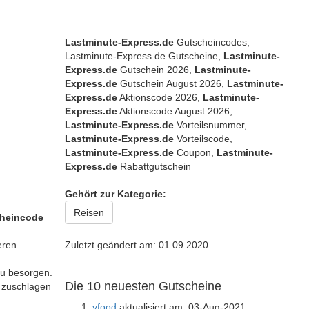
Lastminute-Express.de
Gutscheincodes,
Lastminute-Express.de Gutscheine,
Lastminute-
Express.de
Gutschein 2026,
Lastminute-
Express.de
Gutschein August 2026,
Lastminute-
Express.de
Aktionscode 2026,
Lastminute-
Express.de
Aktionscode August 2026,
Lastminute-Express.de
Vorteilsnummer,
Lastminute-Express.de
Vorteilscode,
Lastminute-Express.de
Coupon,
Lastminute-
Express.de
Rabattgutschein
Gehört zur Kategorie:
Reisen
heincode
eren
Zuletzt geändert am: 01.09.2020
zu besorgen.
Die 10 neuesten Gutscheine
l zuschlagen
yfood
aktualisiert am 03-Aug-2021