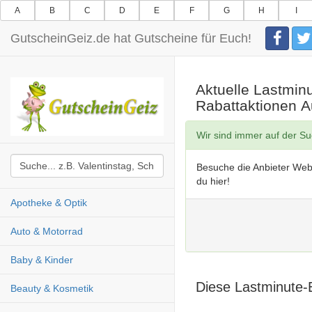
A
B
C
D
E
F
G
H
I
GutscheinGeiz.de hat Gutscheine für Euch!
Aktuelle Lastmin
Rabattaktionen 
Wir sind immer auf der S
Besuche die Anbieter Web
du hier!
Apotheke & Optik
Auto & Motorrad
Baby & Kinder
Diese Lastminute-
Beauty & Kosmetik