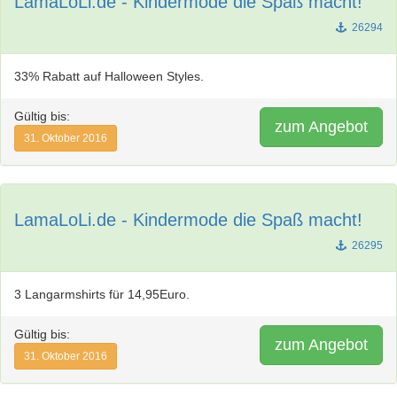
LamaLoLi.de - Kindermode die Spaß macht!
26294
33% Rabatt auf Halloween Styles.
Gültig bis:
zum Angebot
31. Oktober 2016
LamaLoLi.de - Kindermode die Spaß macht!
26295
3 Langarmshirts für 14,95Euro.
Gültig bis:
zum Angebot
31. Oktober 2016