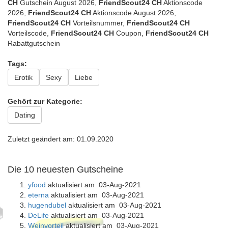
CH
Gutschein August 2026,
FriendScout24 CH
Aktionscode
2026,
FriendScout24 CH
Aktionscode August 2026,
FriendScout24 CH
Vorteilsnummer,
FriendScout24 CH
Vorteilscode,
FriendScout24 CH
Coupon,
FriendScout24 CH
Rabattgutschein
Tags:
Erotik
Sexy
Liebe
Gehört zur Kategorie:
Dating
Zuletzt geändert am: 01.09.2020
Die 10 neuesten Gutscheine
yfood
aktualisiert am 03-Aug-2021
eterna
aktualisiert am 03-Aug-2021
hugendubel
aktualisiert am 03-Aug-2021
DeLife
aktualisiert am 03-Aug-2021
Weinvorteil
aktualisiert am 03-Aug-2021