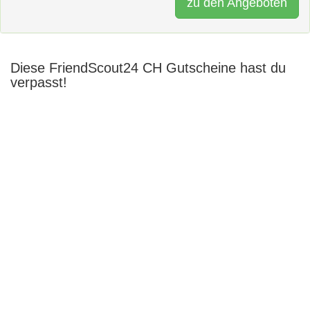
zu den Angeboten
Diese FriendScout24 CH Gutscheine hast du
verpasst!