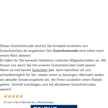
Dieser
Gutscheincode
wird für Sie komplett kostenlos von
GutscheinGeiz.de angeboten! Der
Gutscheincode
wird sofort nach
einem Klick aktiviert.
Es fallen für Sie keinerlei Gebühren und/oder Mitgliedschaften an: Wir
freuen uns wenn Sie mit unseren Gutscheincodes Geld sparen.
Wenn es mal keinen
Gutschein
gibt, dann bemühen wir uns
schnellstmöglich für Sie, wieder einen zu besorgen. Alternativ stellen
wir aktuelle Sonderangebote ein, die Ihnen zusätzlich einen Rabatt
geben. Schnell zuschlagen und mit attraktiven Gutscheincodes
sparen!
5,0
von
1
bis
5
Sternen aus
2
Bewertungen