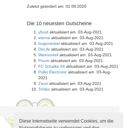
Zuletzt geändert am: 01.09.2020
Die 10 neuesten Gutscheine
yfood
aktualisiert am 03-Aug-2021
eterna
aktualisiert am 03-Aug-2021
hugendubel
aktualisiert am 03-Aug-2021
DeLife
aktualisiert am 03-Aug-2021
Weinvorteil
aktualisiert am 03-Aug-2021
Pixum
aktualisiert am 03-Aug-2021
FC Schalke 04
aktualisiert am 03-Aug-2021
Pollin Electronic
aktualisiert am 03-Aug-
2021
Zavvi
aktualisiert am 03-Aug-2021
Tchibo
aktualisiert am 03-Aug-2021
Diese Internetseite verwendet Cookies, um die
Nutzererfahrung zu verbessern und den