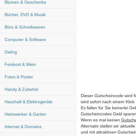
Blumen & Geschenke
Bücher, DVD & Musik
Büro & Schreibwaren
Computer & Software
Dating
Feinkost & Wein
Fotos & Poster
Handy & Zubehör
Dieser
Gutscheincode
wird f
wird sofort nach einem Klick a
Haushalt & Elektrogeräte
Es fallen für Sie keinerlei 
Gutscheincodes Geld sparen
Heimwerker & Garten
Wenn es mal keinen
Gutsch
Alternativ stellen wir aktue
Internet & Domains
und mit attraktiven Gutsche