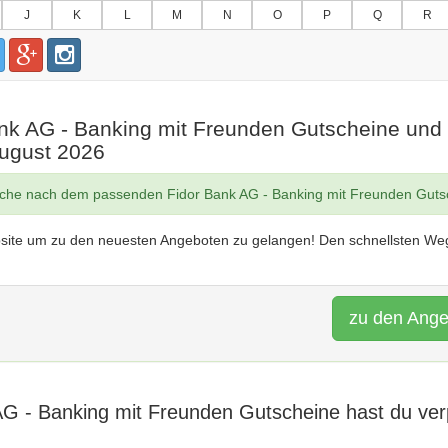
J
K
L
M
N
O
P
Q
R
ank AG - Banking mit Freunden Gutscheine und
August 2026
uche nach dem passenden Fidor Bank AG - Banking mit Freunden Guts
site um zu den neuesten Angeboten zu gelangen! Den schnellsten Weg
zu den Ang
AG - Banking mit Freunden Gutscheine hast du ver