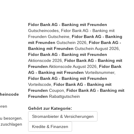
Fidor Bank AG - Banking mit Freunden
Gutscheincodes, Fidor Bank AG - Banking mit
Freunden Gutscheine,
Fidor Bank AG - Banking
mit Freunden
Gutschein 2026,
Fidor Bank AG -
Banking mit Freunden
Gutschein August 2026,
Fidor Bank AG - Banking mit Freunden
Aktionscode 2026,
Fidor Bank AG - Banking mit
Freunden
Aktionscode August 2026,
Fidor Bank
AG - Banking mit Freunden
Vorteilsnummer,
Fidor Bank AG - Banking mit Freunden
Vorteilscode,
Fidor Bank AG - Banking mit
Freunden
Coupon,
Fidor Bank AG - Banking mit
heincode
Freunden
Rabattgutschein
eren
Gehört zur Kategorie:
Stromanbieter & Versicherungen
zu besorgen.
l zuschlagen
Kredite & Finanzen