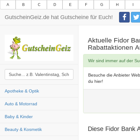
A
B
C
D
E
F
G
H
I
GutscheinGeiz.de hat Gutscheine für Euch!
Aktuelle Fidor B
Rabattaktionen 
Wir sind immer auf der S
Besuche die Anbieter Web
du hier!
Apotheke & Optik
Auto & Motorrad
Baby & Kinder
Diese Fidor Bank 
Beauty & Kosmetik