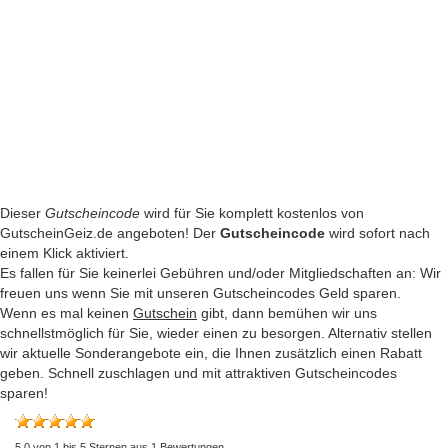
Dieser
Gutscheincode
wird für Sie komplett kostenlos von
GutscheinGeiz.de angeboten! Der
Gutscheincode
wird sofort nach
einem Klick aktiviert.
Es fallen für Sie keinerlei Gebühren und/oder Mitgliedschaften an: Wir
freuen uns wenn Sie mit unseren Gutscheincodes Geld sparen.
Wenn es mal keinen
Gutschein
gibt, dann bemühen wir uns
schnellstmöglich für Sie, wieder einen zu besorgen. Alternativ stellen
wir aktuelle Sonderangebote ein, die Ihnen zusätzlich einen Rabatt
geben. Schnell zuschlagen und mit attraktiven Gutscheincodes
sparen!
5,0
von
1
bis
5
Sternen aus
1
Bewertungen