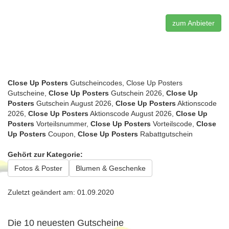
zum Anbieter
Close Up Posters
Gutscheincodes, Close Up Posters
Gutscheine,
Close Up Posters
Gutschein 2026,
Close Up
Posters
Gutschein August 2026,
Close Up Posters
Aktionscode
2026,
Close Up Posters
Aktionscode August 2026,
Close Up
Posters
Vorteilsnummer,
Close Up Posters
Vorteilscode,
Close
Up Posters
Coupon,
Close Up Posters
Rabattgutschein
Gehört zur Kategorie:
Fotos & Poster
Blumen & Geschenke
Zuletzt geändert am: 01.09.2020
Die 10 neuesten Gutscheine