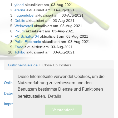
yfood
aktualisiert am 03-Aug-2021
eterna
aktualisiert am 03-Aug-2021
hugendubel
aktualisiert am 03-Aug-2021
DeLife
aktualisiert am 03-Aug-2021
Weinvorteil
aktualisiert am 03-Aug-2021
Pixum
aktualisiert am 03-Aug-2021
FC Schalke 04
aktualisiert am 03-Aug-2021
Pollin Electronic
aktualisiert am 03-Aug-2021
Zavvi
aktualisiert am 03-Aug-2021
Tchibo
aktualisiert am 03-Aug-2021
GutscheinGeiz.de
Close Up Posters
Diese Internetseite verwendet Cookies, um die
Nutzererfahrung zu verbessern und den
Online-Streitbeilegungsplattform
Benutzern bestimmte Dienste und Funktionen
Datenschutzerklärung
bereitzustellen.
Details
Impressum
Verstanden!
© 2010 - 2018 GutscheinGeiz.de