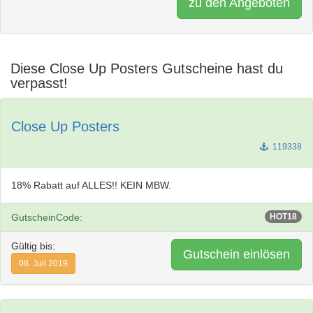
zu den Angeboten
Diese Close Up Posters Gutscheine hast du
verpasst!
Close Up Posters
119338
18% Rabatt auf ALLES!! KEIN MBW.
GutscheinCode:
HOT18
Gültig bis:
Gutschein einlösen
08. Juli 2019