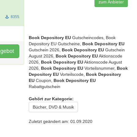
zum Anbieter
8355
Book Depository EU
Gutscheincodes, Book
Depository EU Gutscheine,
Book Depository EU
Gutschein 2026,
Book Depository EU
Gutschein
gebot
August 2026,
Book Depository EU
Aktionscode
2026,
Book Depository EU
Aktionscode August
2026,
Book Depository EU
Vorteilsnummer,
Book
Depository EU
Vorteilscode,
Book Depository
EU
Coupon,
Book Depository EU
Rabattgutschein
Gehört zur Kategorie:
Bücher, DVD & Musik
Zuletzt geändert am: 01.09.2020