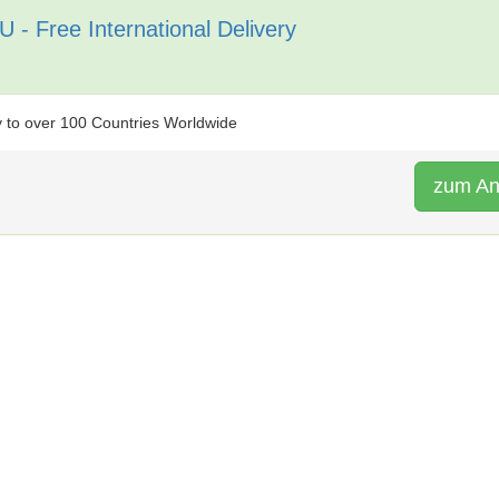
 - Free International Delivery
ry to over 100 Countries Worldwide
zum An