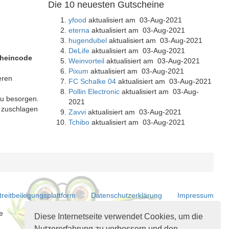
Die 10 neuesten Gutscheine
yfood
aktualisiert am 03-Aug-2021
eterna
aktualisiert am 03-Aug-2021
hugendubel
aktualisiert am 03-Aug-2021
DeLife
aktualisiert am 03-Aug-2021
heincode
Weinvorteil
aktualisiert am 03-Aug-2021
Pixum
aktualisiert am 03-Aug-2021
eren
FC Schalke 04
aktualisiert am 03-Aug-2021
Pollin Electronic
aktualisiert am 03-Aug-
zu besorgen.
2021
l zuschlagen
Zavvi
aktualisiert am 03-Aug-2021
Tchibo
aktualisiert am 03-Aug-2021
treitbeilegungsplattform
Datenschutzerklärung
Impressum
e
Diese Internetseite verwendet Cookies, um die
Nutzererfahrung zu verbessern und den