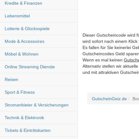
Kredite & Finanzen
Lebensmittel
Lotterie & Glücksspiele
Dieser
Gutscheincode
wird f
wird sofort nach einem Klick a
Mode & Accessoires
Es fallen für Sie keinerlei 
Gutscheincodes Geld sparen
Möbel & Wohnen
Wenn es mal keinen
Gutsch
Alternativ stellen wir aktue
Online Streaming Dienste
und mit attraktiven Gutsche
Reisen
Sport & Fitness
GutscheinGeiz.de
Bo
Stromanbieter & Versicherungen
Technik & Elektronik
Tickets & Eintrittskarten