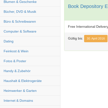
Blumen & Geschenke
Book Depository EU
Bücher, DVD & Musik
Büro & Schreibwaren
Free International Delive
Computer & Software
Gültig bis:
30. April 2016
Dating
Feinkost & Wein
Fotos & Poster
Handy & Zubehör
Haushalt & Elektrogeräte
Heimwerker & Garten
Internet & Domains