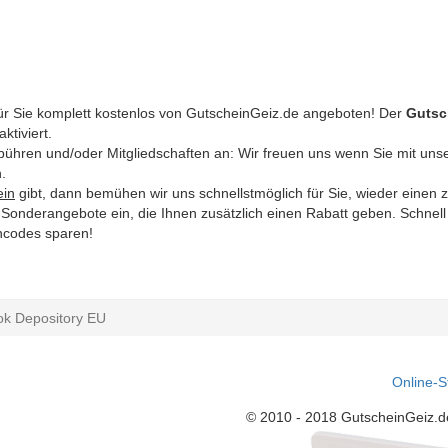
ür Sie komplett kostenlos von GutscheinGeiz.de angeboten! Der
Gutsc
ktiviert.
Gebühren und/oder Mitgliedschaften an: Wir freuen uns wenn Sie mit uns
.
ein
gibt, dann bemühen wir uns schnellstmöglich für Sie, wieder einen 
lle Sonderangebote ein, die Ihnen zusätzlich einen Rabatt geben. Schnel
incodes sparen!
ok Depository EU
Online-S
© 2010 - 2018 GutscheinGeiz.d