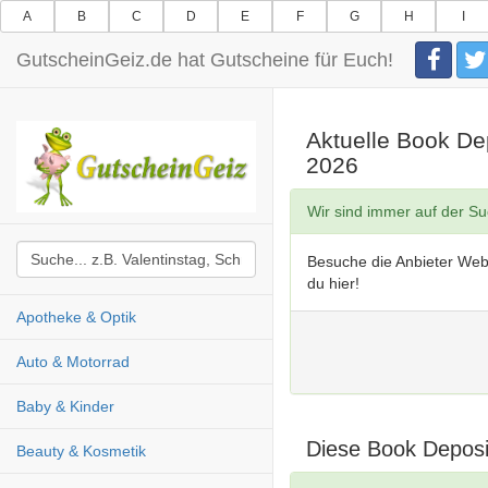
A
B
C
D
E
F
G
H
I
GutscheinGeiz.de hat Gutscheine für Euch!
Aktuelle Book De
2026
Wir sind immer auf der S
Besuche die Anbieter Web
du hier!
Apotheke & Optik
Auto & Motorrad
Baby & Kinder
Diese Book Deposi
Beauty & Kosmetik