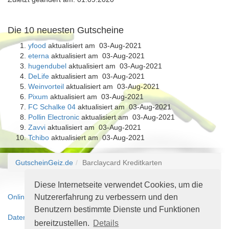
Die 10 neuesten Gutscheine
yfood
aktualisiert am 03-Aug-2021
eterna
aktualisiert am 03-Aug-2021
hugendubel
aktualisiert am 03-Aug-2021
DeLife
aktualisiert am 03-Aug-2021
Weinvorteil
aktualisiert am 03-Aug-2021
Pixum
aktualisiert am 03-Aug-2021
FC Schalke 04
aktualisiert am 03-Aug-2021
Pollin Electronic
aktualisiert am 03-Aug-2021
Zavvi
aktualisiert am 03-Aug-2021
Tchibo
aktualisiert am 03-Aug-2021
GutscheinGeiz.de
Barclaycard Kreditkarten
Diese Internetseite verwendet Cookies, um die
Nutzererfahrung zu verbessern und den
Online-Streitbeilegungsplattform
Benutzern bestimmte Dienste und Funktionen
Datenschutzerklärung
bereitzustellen.
Details