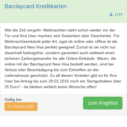
Barclaycard Kreditkarten
1164
Wie die Zeit vergeht- Weihnachten steht schon wieder vor der
Tür und Ihre User machen sich Gedanken über Geschenke. Für
Weihnachtseinkäufe jeder Art, egal ob online oder offline ist die
Barclaycard New Visa perfekt geeignet! Zumal ist sie nicht nur
dauerhaft beitragsfrei, sondern garantiert auch weltweit einen
sicheren Zahlungstransfer für alle Online-Einkäufe. Waren, die
online mit der Barclaycard New Visa bestellt werden, sind bei
Verlust oder Beschädigung bis zum Eintreffen an der
Lieferadresse geschützt. Zu all diesen Vorteilen gibt es für Ihre
User bei Antrag bis zum 29.02.2016 noch ein Startguthaben über
25 Euro* - da bleiben wirklich keine Wünsche offen!
Gültig bis:
zum Angebot
29. Februar 2016