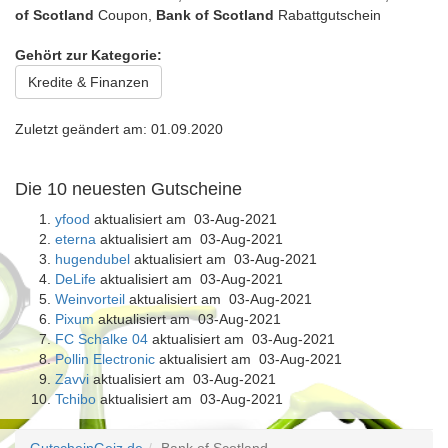
of Scotland
Coupon,
Bank of Scotland
Rabattgutschein
Gehört zur Kategorie:
Kredite & Finanzen
Zuletzt geändert am: 01.09.2020
Die 10 neuesten Gutscheine
yfood
aktualisiert am 03-Aug-2021
eterna
aktualisiert am 03-Aug-2021
hugendubel
aktualisiert am 03-Aug-2021
DeLife
aktualisiert am 03-Aug-2021
Weinvorteil
aktualisiert am 03-Aug-2021
Pixum
aktualisiert am 03-Aug-2021
FC Schalke 04
aktualisiert am 03-Aug-2021
Pollin Electronic
aktualisiert am 03-Aug-2021
Zavvi
aktualisiert am 03-Aug-2021
Tchibo
aktualisiert am 03-Aug-2021
GutscheinGeiz.de
Bank of Scotland